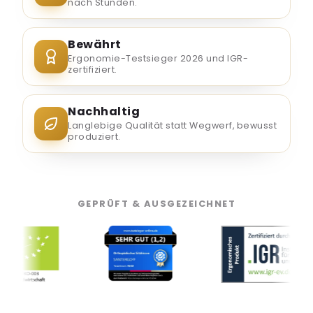
nach Stunden.
Bewährt
Ergonomie-Testsieger 2026 und IGR-
zertifiziert.
Nachhaltig
Langlebige Qualität statt Wegwerf, bewusst
produziert.
GEPRÜFT & AUSGEZEICHNET