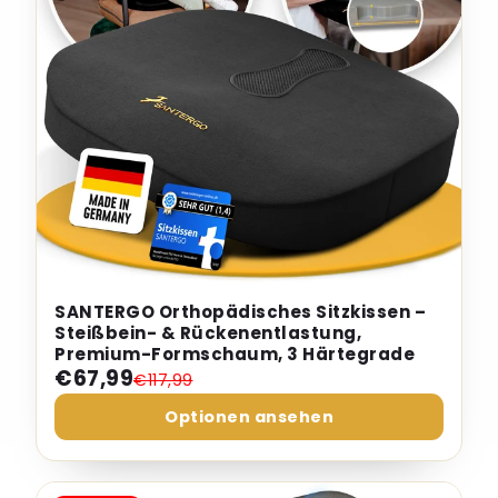
SANTERGO Orthopädisches Sitzkissen –
Steißbein- & Rückenentlastung,
Premium-Formschaum, 3 Härtegrade
€67,99
€117,99
Optionen ansehen