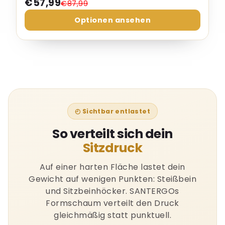
€57,99
€87,99
Optionen ansehen
◴ Sichtbar entlastet
So verteilt sich dein
Sitzdruck
Auf einer harten Fläche lastet dein
Gewicht auf wenigen Punkten: Steißbein
und Sitzbeinhöcker. SANTERGOs
Formschaum verteilt den Druck
gleichmäßig statt punktuell.