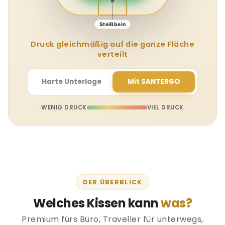
Steißbein
Druck konzentriert auf Steißbein & Sitzbein
Harte Unterlage
Mit SANTERGO
WENIG DRUCK
VIEL DRUCK
DER ÜBERBLICK
Welches Kissen kann
was?
Premium fürs Büro, Traveller für unterwegs,
herkömmliche Kissen im Vergleich.