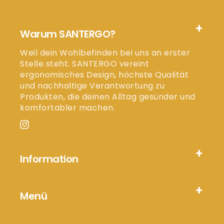
Warum SANTERGO?
Weil dein Wohlbefinden bei uns an erster
Stelle steht. SANTERGO vereint
ergonomisches Design, höchste Qualität
und nachhaltige Verantwortung zu
Produkten, die deinen Alltag gesünder und
komfortabler machen.
Instagram
Information
Menü
Wir sind für dich da!