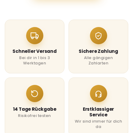
Schneller Versand
Sichere Zahlung
Bei dir in 1 bis 3
Alle gängigen
Werktagen
Zahlarten
14 Tage Rückgabe
Erstklassiger
Service
Risikofrei testen
Wir sind immer für dich
da