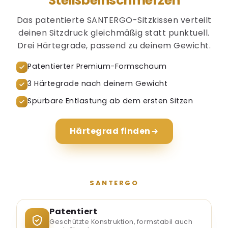
Steißbeinschmerzen
Das patentierte SANTERGO-Sitzkissen verteilt
deinen Sitzdruck gleichmäßig statt punktuell.
Drei Härtegrade, passend zu deinem Gewicht.
Patentierter Premium-Formschaum
3 Härtegrade nach deinem Gewicht
Spürbare Entlastung ab dem ersten Sitzen
Härtegrad finden
SANTERGO
Patentiert
Geschützte Konstruktion, formstabil auch