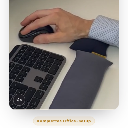
Komplettes Office-Setup
Entdecke unsere