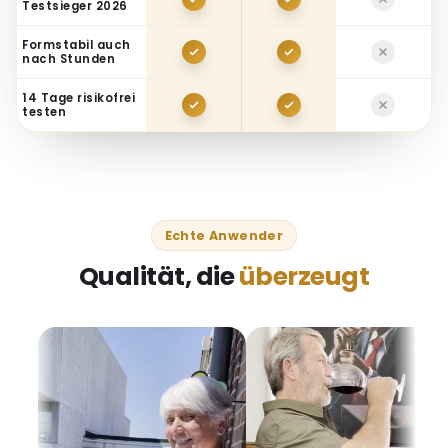
Formstabil auch
nach Stunden
14 Tage risikofrei
testen
Echte Anwender
Qualität, die
überzeugt