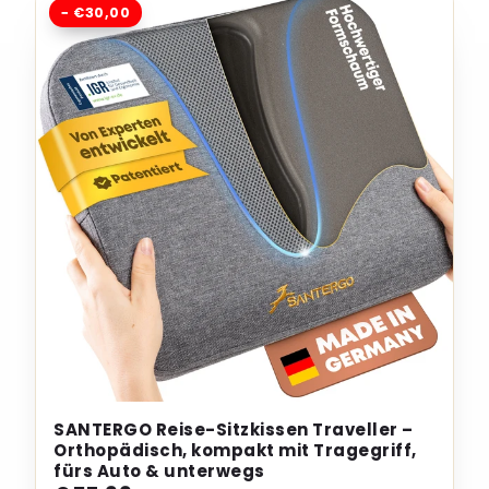
− €30,00
SANTERGO Reise-Sitzkissen Traveller –
Orthopädisch, kompakt mit Tragegriff,
fürs Auto & unterwegs